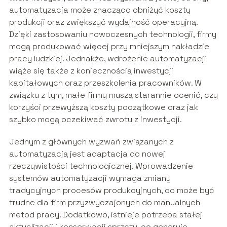
automatyzacja może znacząco obniżyć koszty
produkcji oraz zwiększyć wydajność operacyjną.
Dzięki zastosowaniu nowoczesnych technologii, firmy
mogą produkować więcej przy mniejszym nakładzie
pracy ludzkiej. Jednakże, wdrożenie automatyzacji
wiąże się także z koniecznością inwestycji
kapitałowych oraz przeszkolenia pracowników. W
związku z tym, małe firmy muszą starannie ocenić, czy
korzyści przewyższą koszty początkowe oraz jak
szybko mogą oczekiwać zwrotu z inwestycji.
Jednym z głównych wyzwań związanych z
automatyzacją jest adaptacja do nowej
rzeczywistości technologicznej. Wprowadzenie
systemów automatyzacji wymaga zmiany
tradycyjnych procesów produkcyjnych, co może być
trudne dla firm przyzwyczajonych do manualnych
metod pracy. Dodatkowo, istnieje potrzeba stałej
aktualizacji i konserwacji sprzętu, co generuje