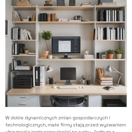
W dobie dynamicznych zmian gospodarczych i
technologicznych, małe firmy stają przed wyzwaniem
utrzymania konkurencyjności na rynku. Jednym z