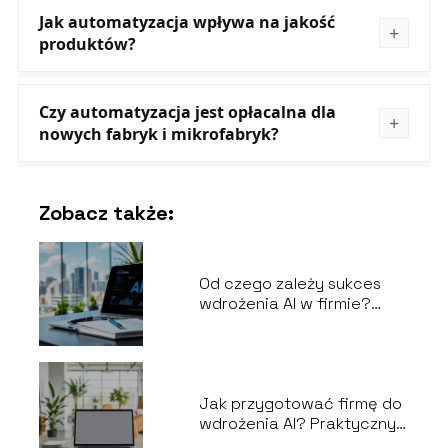
Jak automatyzacja wpływa na jakość
produktów?
Czy automatyzacja jest opłacalna dla
nowych fabryk i mikrofabryk?
Zobacz także:
Od czego zależy sukces
wdrożenia AI w firmie?
Kluczowe czynniki
Jak przygotować firmę do
wdrożenia AI? Praktyczny
przewodnik