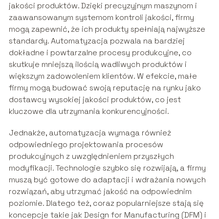
jakości produktów. Dzięki precyzyjnym maszynom i
zaawansowanym systemom kontroli jakości, firmy
mogą zapewnić, że ich produkty spełniają najwyższe
standardy. Automatyzacja pozwala na bardziej
dokładne i powtarzalne procesy produkcyjne, co
skutkuje mniejszą ilością wadliwych produktów i
większym zadowoleniem klientów. W efekcie, małe
firmy mogą budować swoją reputację na rynku jako
dostawcy wysokiej jakości produktów, co jest
kluczowe dla utrzymania konkurencyjności.
Jednakże, automatyzacja wymaga również
odpowiedniego projektowania procesów
produkcyjnych z uwzględnieniem przyszłych
modyfikacji. Technologie szybko się rozwijają, a firmy
muszą być gotowe do adaptacji i wdrażania nowych
rozwiązań, aby utrzymać jakość na odpowiednim
poziomie. Dlatego też, coraz popularniejsze stają się
koncepcje takie jak Design for Manufacturing (DFM) i