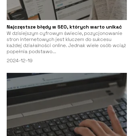
Najczęstsze błędy w SEO, których warto unikać
W dzisiejszym cyfrowym świecie, pozycjonowanie
stron internetowych jest kluczem do sukcesu
każdej działalności online. Jednak wiele osób wciąż
popełnia podstawo...
2024-12-19