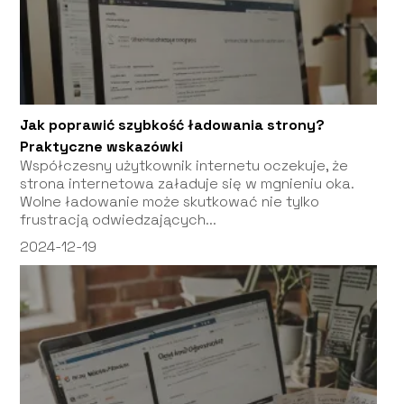
Jak poprawić szybkość ładowania strony?
Praktyczne wskazówki
Współczesny użytkownik internetu oczekuje, że
strona internetowa załaduje się w mgnieniu oka.
Wolne ładowanie może skutkować nie tylko
frustracją odwiedzających...
2024-12-19