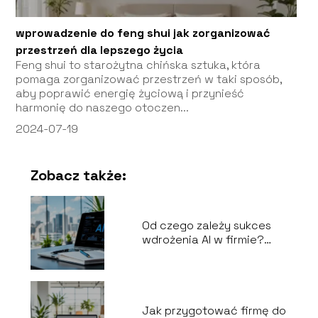
wprowadzenie do feng shui jak zorganizować
przestrzeń dla lepszego życia
Feng shui to starożytna chińska sztuka, która
pomaga zorganizować przestrzeń w taki sposób,
aby poprawić energię życiową i przynieść
harmonię do naszego otoczen...
2024-07-19
Zobacz także:
Od czego zależy sukces
wdrożenia AI w firmie?
Kluczowe czynniki
Jak przygotować firmę do