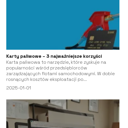
Karty paliwowe – 3 najważniejsze korzyści
Karta paliwowa to narzędzie, które zyskuje na
popularności wśród przedsiębiorców
zarządzających flotami samochodowymi. W dobie
rosnących kosztów eksploatacji po...
2025-01-01