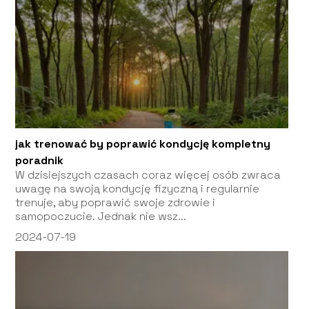
jak trenować by poprawić kondycję kompletny
poradnik
W dzisiejszych czasach coraz więcej osób zwraca
uwagę na swoją kondycję fizyczną i regularnie
trenuje, aby poprawić swoje zdrowie i
samopoczucie. Jednak nie wsz...
2024-07-19