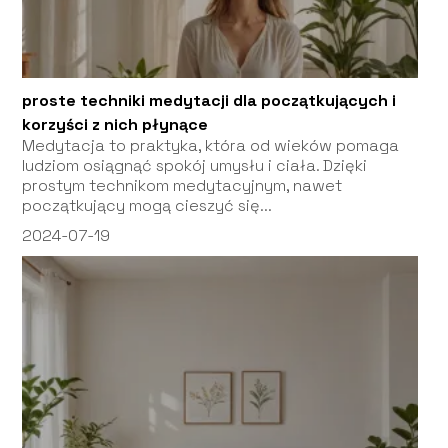
proste techniki medytacji dla początkujących i
korzyści z nich płynące
Medytacja to praktyka, która od wieków pomaga
ludziom osiągnąć spokój umysłu i ciała. Dzięki
prostym technikom medytacyjnym, nawet
początkujący mogą cieszyć się...
2024-07-19