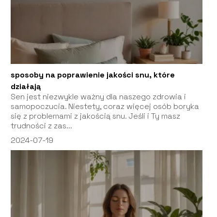
sposoby na poprawienie jakości snu, które
działają
Sen jest niezwykle ważny dla naszego zdrowia i
samopoczucia. Niestety, coraz więcej osób boryka
się z problemami z jakością snu. Jeśli i Ty masz
trudności z zas...
2024-07-19