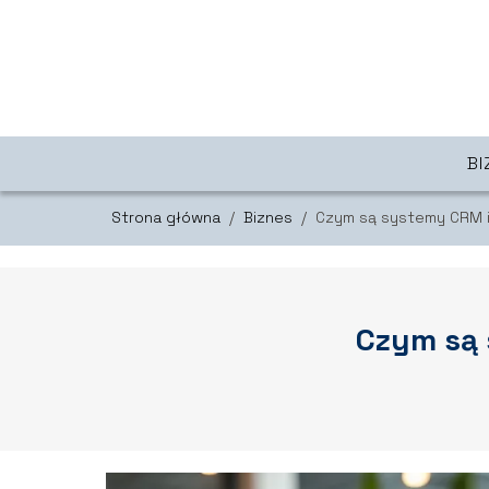
BI
Strona główna
/
Biznes
/
Czym są systemy CRM i
Czym są 