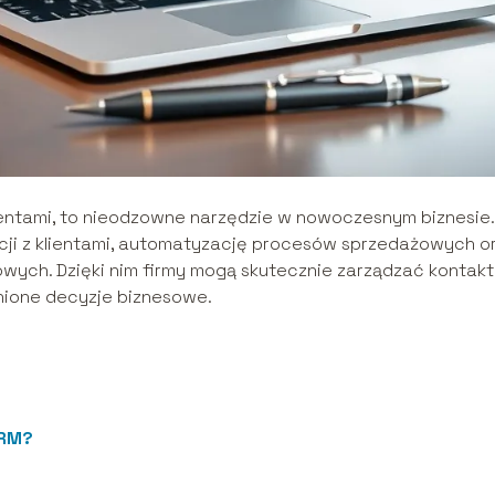
lientami, to nieodzowne narzędzie w nowoczesnym biznesie.
cji z klientami, automatyzację procesów sprzedażowych o
wych. Dzięki nim firmy mogą skutecznie zarządzać kontakt
nione decyzje biznesowe.
CRM?