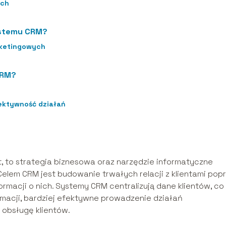
ych
systemu CRM?
rketingowych
CRM?
ektywność działań
, to strategia biznesowa oraz narzędzie informatyczne
 Celem CRM jest budowanie trwałych relacji z klientami pop
ormacji o nich. Systemy CRM centralizują dane klientów, co
rmacji, bardziej efektywne prowadzenie działań
 obsługę klientów.