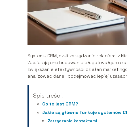
Systemy CRM, czyli zarządzanie relacjami z k
Wspierają one budowanie długotrwałych rela
zwiększanie efektywności działań marketingo
analizować dane i podejmować lepiej uzasad
Spis treści:
Co to jest CRM?
Jakie są główne funkcje systemów 
Zarządzanie kontaktami