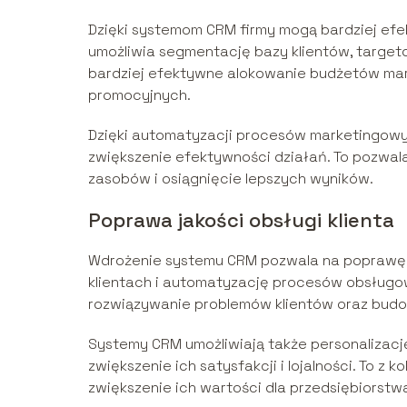
Dzięki systemom CRM firmy mogą bardziej ef
umożliwia segmentację bazy klientów, targeto
bardziej efektywne alokowanie budżetów mar
promocyjnych.
Dzięki automatyzacji procesów marketingowy
zwiększenie efektywności działań. To pozwal
zasobów i osiągnięcie lepszych wyników.
Poprawa jakości obsługi klienta
Wdrożenie systemu CRM pozwala na poprawę ja
klientach i automatyzację procesów obsługow
rozwiązywanie problemów klientów oraz budow
Systemy CRM umożliwiają także personalizację 
zwiększenie ich satysfakcji i lojalności. To z 
zwiększenie ich wartości dla przedsiębiorstw