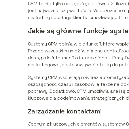
CRM to nie tylko narzędzie, ale również filozo
jest najważniejszą wartością. Współczesne sys
marketing i obsługa klienta, umożliwiając firm
Jakie są główne funkcje sys
Systemy CRM pełnią wiele funkcji, które wspi
Przede wszystkim umożliwiają one centralizacj
dostęp do informacji o interakcjach z firmą. 
marketingowe, dostosowywać oferty do potrze
Systemy CRM wspierają również automatyzac
oszczędność czasu i zasobów, a także na dok
poprawy. Dodatkowo, CRM umożliwia analizę 
kluczowe dla podejmowania strategicznych d
Zarządzanie kontaktami
Jednym z kluczowych elementów systemów CRM 