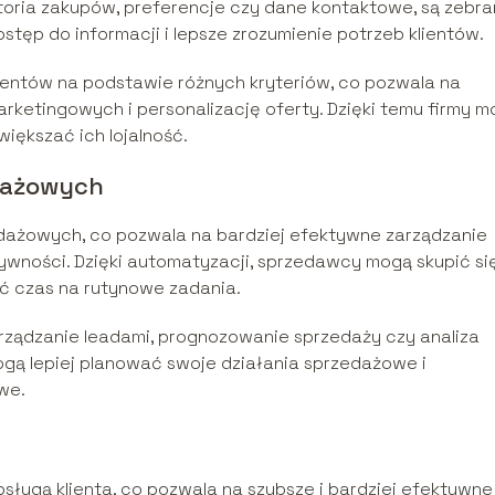
istoria zakupów, preferencje czy dane kontaktowe, są zebr
stęp do informacji i lepsze zrozumienie potrzeb klientów.
ientów na podstawie różnych kryteriów, co pozwala na
rketingowych i personalizację oferty. Dzięki temu firmy 
większać ich lojalność.
dażowych
ażowych, co pozwala na bardziej efektywne zarządzanie
ywności. Dzięki automatyzacji, sprzedawcy mogą skupić si
cić czas na rutynowe zadania.
rządzanie leadami, prognozowanie sprzedaży czy analiza
gą lepiej planować swoje działania sprzedażowe i
we.
sługą klienta, co pozwala na szybsze i bardziej efektywne