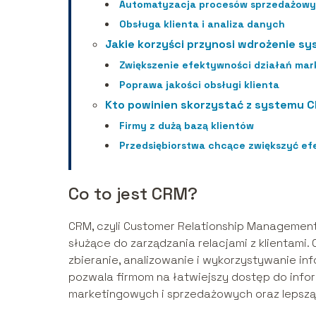
Automatyzacja procesów sprzedażow
Obsługa klienta i analiza danych
Jakie korzyści przynosi wdrożenie 
Zwiększenie efektywności działań ma
Poprawa jakości obsługi klienta
Kto powinien skorzystać z systemu 
Firmy z dużą bazą klientów
Przedsiębiorstwa chcące zwiększyć ef
Co to jest CRM?
CRM, czyli Customer Relationship Management
służące do zarządzania relacjami z klientami.
zbieranie, analizowanie i wykorzystywanie inf
pozwala firmom na łatwiejszy dostęp do info
marketingowych i sprzedażowych oraz lepszą