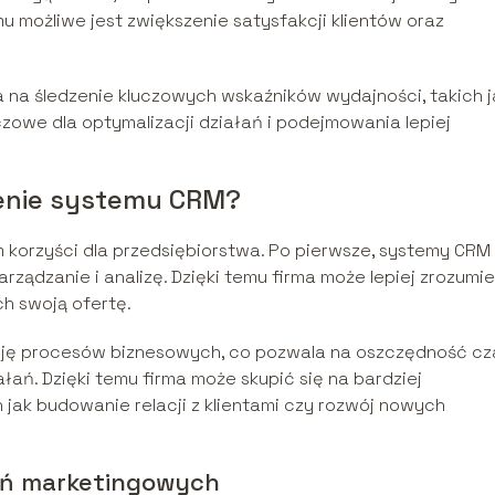
u możliwe jest zwiększenie satysfakcji klientów oraz
 na śledzenie kluczowych wskaźników wydajności, takich j
uczowe dla optymalizacji działań i podejmowania lepiej
żenie systemu CRM?
 korzyści dla przedsiębiorstwa. Po pierwsze, systemy CRM
zarządzanie i analizę. Dzięki temu firma może lepiej zrozumi
h swoją ofertę.
ję procesów biznesowych, co pozwala na oszczędność cz
ań. Dzięki temu firma może skupić się na bardziej
 jak budowanie relacji z klientami czy rozwój nowych
łań marketingowych