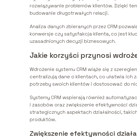
rozwiązywanie problemów klientów. Dzięki tem
budowanie długotrwałych relacji.
Analiza danych zbieranych przez CRM pozwala
konwersje czy satysfakcja klienta, co jest kl
uzasadnionych decyzji biznesowych.
Jakie korzyści przynosi wdro
Wdrożenie systemu CRM wiąże się z szeregiem
centralizują dane o klientach, co ułatwia ich 
potrzeby swoich klientów i dostosować do nic
Systemy CRM wspierają również automatyzac
i zasobów oraz zwiększenie efektywności dział
strategicznych aspektach działalności, takich
produktów.
Zwiększenie efektywności dzia