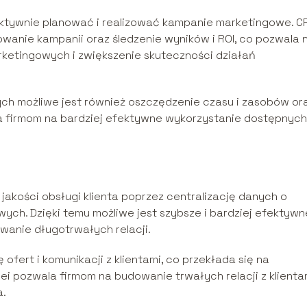
ektywnie planować i realizować kampanie marketingowe. 
wanie kampanii oraz śledzenie wyników i ROI, co pozwala 
ketingowych i zwiększenie skuteczności działań
ch możliwe jest również oszczędzenie czasu i zasobów or
a firmom na bardziej efektywne wykorzystanie dostępnych
kości obsługi klienta poprzez centralizację danych o
ych. Dzięki temu możliwe jest szybsze i bardziej efektywn
anie długotrwałych relacji.
ofert i komunikacji z klientami, co przekłada się na
kolei pozwala firmom na budowanie trwałych relacji z klientam
a.