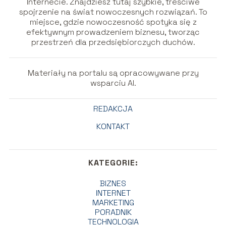
Internecie. Znajdziesz tutaj szybkie, treściwe
spojrzenie na świat nowoczesnych rozwiązań. To
miejsce, gdzie nowoczesność spotyka się z
efektywnym prowadzeniem biznesu, tworząc
przestrzeń dla przedsiębiorczych duchów.
Materiały na portalu są opracowywane przy
wsparciu AI.
REDAKCJA
KONTAKT
KATEGORIE:
BIZNES
INTERNET
MARKETING
PORADNIK
TECHNOLOGIA