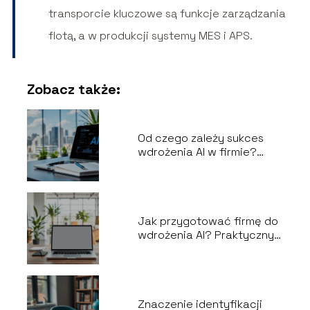
transporcie kluczowe są funkcje zarządzania
flotą, a w produkcji systemy MES i APS.
Zobacz także:
Od czego zależy sukces
wdrożenia AI w firmie?
Kluczowe czynniki
Jak przygotować firmę do
wdrożenia AI? Praktyczny
przewodnik
Znaczenie identyfikacji