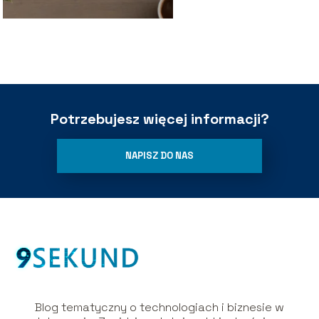
Potrzebujesz więcej informacji?
NAPISZ DO NAS
Blog tematyczny o technologiach i biznesie w