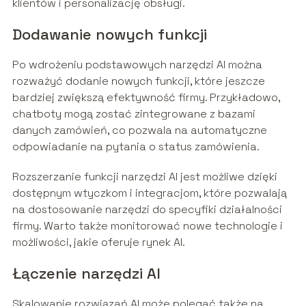
klientów i personalizację obsługi.
Dodawanie nowych funkcji
Po wdrożeniu podstawowych narzędzi AI można
rozważyć dodanie nowych funkcji, które jeszcze
bardziej zwiększą efektywność firmy. Przykładowo,
chatboty mogą zostać zintegrowane z bazami
danych zamówień, co pozwala na automatyczne
odpowiadanie na pytania o status zamówienia.
Rozszerzanie funkcji narzędzi AI jest możliwe dzięki
dostępnym wtyczkom i integracjom, które pozwalają
na dostosowanie narzędzi do specyfiki działalności
firmy. Warto także monitorować nowe technologie i
możliwości, jakie oferuje rynek AI.
Łączenie narzędzi AI
Skalowanie rozwiązań AI może polegać także na