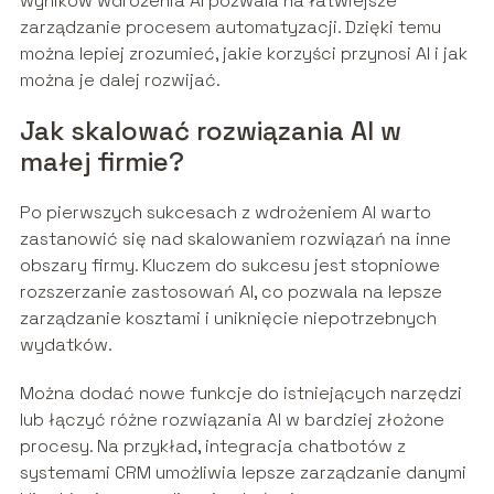
wyników wdrożenia AI pozwala na łatwiejsze
zarządzanie procesem automatyzacji. Dzięki temu
można lepiej zrozumieć, jakie korzyści przynosi AI i jak
można je dalej rozwijać.
Jak skalować rozwiązania AI w
małej firmie?
Po pierwszych sukcesach z wdrożeniem AI warto
zastanowić się nad skalowaniem rozwiązań na inne
obszary firmy. Kluczem do sukcesu jest stopniowe
rozszerzanie zastosowań AI, co pozwala na lepsze
zarządzanie kosztami i uniknięcie niepotrzebnych
wydatków.
Można dodać nowe funkcje do istniejących narzędzi
lub łączyć różne rozwiązania AI w bardziej złożone
procesy. Na przykład, integracja chatbotów z
systemami CRM umożliwia lepsze zarządzanie danymi