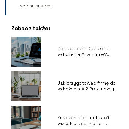
spójny system.
Zobacz także:
Od czego zależy sukces
wdrożenia AI w firmie?
Kluczowe czynniki
Jak przygotować firmę do
wdrożenia AI? Praktyczny
przewodnik
Znaczenie identyfikacji
wizualnej w biznesie –