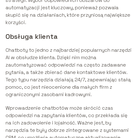
strategii. Wybór odpowiednich obszarów do
automatyzacji jest kluczowy, ponieważ pozwala
skupić się na działaniach, które przyniosą największe
korzyści.
Obsługa klienta
Chatboty to jedno z najbardziej popularnych narzędzi
AI w obsłudze klienta. Dzięki nim można
zautomatyzować odpowiedzi na często zadawane
pytania, a także zbierać dane kontaktowe klientów.
Tego typu narzędzia działają 24/7, zapewniając stałą
pomoc, co jest nieocenione dla małych firm z
ograniczonymi zasobami kadrowymi.
Wprowadzenie chatbotów może skrócić czas
odpowiedzi na zapytania klientów, co przekłada się
na ich zadowolenie i lojalność. Ważne jest, by
narzędzia te były dobrze zintegrowane z systemami
CRM, co umożliwia automatyczne aktualizowanie