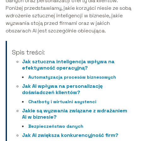
danych oraz personalizacji oferty dla klientów.
Poniżej przedstawiamy, jakie korzyści niesie ze sobą
wdrożenie sztucznej inteligencji w biznesie, jakie
wyzwania stoją przed firmami oraz w jakich
obszarach AI jest szczególnie obiecująca.
Spis treści:
Jak sztuczna inteligencja wpływa na
efektywność operacyjną?
Automatyzacja procesów biznesowych
Jak AI wpływa na personalizację
doświadczeń klientów?
Chatboty i wirtualni asystenci
Jakie są wyzwania związane z wdrażaniem
AI w biznesie?
Bezpieczeństwo danych
Jak AI zwiększa konkurencyjność firm?