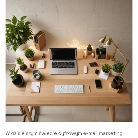
W dzisiejszym świecie cyfrowym e-mail marketing