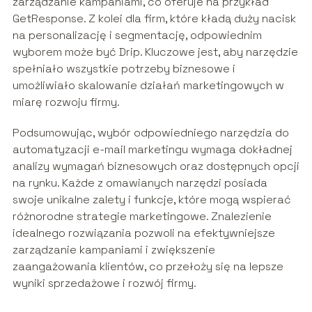
zarządzanie kampaniami, co oferuje na przykład
GetResponse. Z kolei dla firm, które kładą duży nacisk
na personalizację i segmentację, odpowiednim
wyborem może być Drip. Kluczowe jest, aby narzędzie
spełniało wszystkie potrzeby biznesowe i
umożliwiało skalowanie działań marketingowych w
miarę rozwoju firmy.
Podsumowując, wybór odpowiedniego narzędzia do
automatyzacji e-mail marketingu wymaga dokładnej
analizy wymagań biznesowych oraz dostępnych opcji
na rynku. Każde z omawianych narzędzi posiada
swoje unikalne zalety i funkcje, które mogą wspierać
różnorodne strategie marketingowe. Znalezienie
idealnego rozwiązania pozwoli na efektywniejsze
zarządzanie kampaniami i zwiększenie
zaangażowania klientów, co przełoży się na lepsze
wyniki sprzedażowe i rozwój firmy.