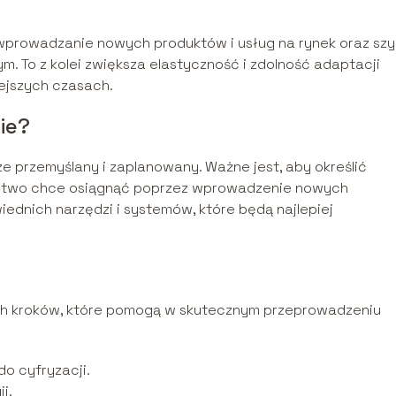
wprowadzanie nowych produktów i usług na rynek oraz szy
 To z kolei zwiększa elastyczność i zdolność adaptacji
iejszych czasach.
ie?
ze przemyślany i zaplanowany. Ważne jest, aby określić
iorstwo chce osiągnąć poprzez wprowadzenie nowych
iednich narzędzi i systemów, które będą najlepiej
ch kroków, które pomogą w skutecznym przeprowadzeniu
do cyfryzacji.
i.