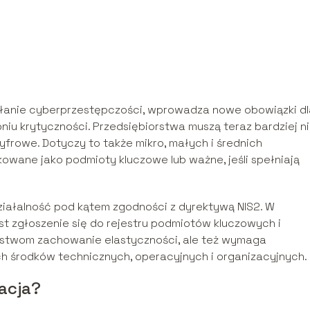
ałanie cyberprzestępczości, wprowadza nowe obowiązki dl
niu krytyczności. Przedsiębiorstwa muszą teraz bardziej ni
frowe. Dotyczy to także mikro, małych i średnich
kowane jako podmioty kluczowe lub ważne, jeśli spełniają
ziałalność pod kątem zgodności z dyrektywą NIS2. W
t zgłoszenie się do rejestru podmiotów kluczowych i
orstwom zachowanie elastyczności, ale też wymaga
h środków technicznych, operacyjnych i organizacyjnych.
zacja?