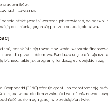
ie pracowników.
ożonych rozwiązań.
i ocenie efektywności wdrożonych rozwiązań, co pozwoli 
ć ją do zmieniających się potrzeb przedsiębiorstwa.
acji
ztami, jednak istnieją różne możliwości wsparcia finansow
nsowe dla przedsiębiorstwa. Fundusze unijne oferują szer
ę biznesu, takie jak programy funduszy europejskich czy
j Gospodarki (FENG) oferuje granty na transformację cyf
. Celem jest wsparcie firm w zakupie i wdrożeniu nowoczes
podnieść poziom cyfryzacji w przedsiębiorstwie.