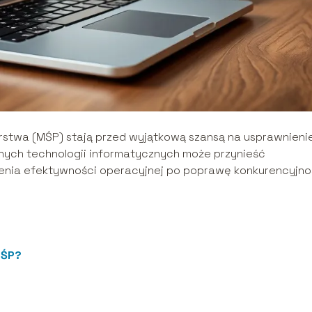
orstwa (MŚP) stają przed wyjątkową szansą na usprawnieni
nych technologii informatycznych może przynieść
zenia efektywności operacyjnej po poprawę konkurencyjno
MŚP?