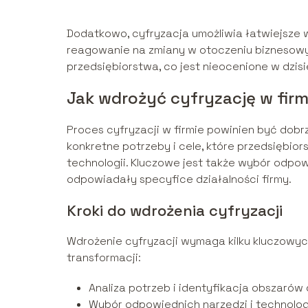
Dodatkowo, cyfryzacja umożliwia łatwiejsze 
reagowanie na zmiany w otoczeniu biznesowym.
przedsiębiorstwa, co jest nieocenione w dzis
Jak wdrożyć cyfryzację w firm
Proces cyfryzacji w firmie powinien być dobr
konkretne potrzeby i cele, które przedsięb
technologii. Kluczowe jest także wybór odpow
odpowiadały specyfice działalności firmy.
Kroki do wdrożenia cyfryzacji
Wdrożenie cyfryzacji wymaga kilku kluczowy
transformacji:
Analiza potrzeb i identyfikacja obszarów 
Wybór odpowiednich narzędzi i technologi