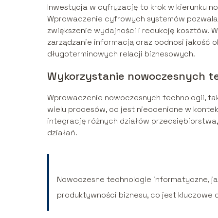
Inwestycja w cyfryzację to krok w kierunku 
Wprowadzenie cyfrowych systemów pozwala na
zwiększenie wydajności i redukcję kosztów. W
zarządzanie informacją oraz podnosi jakość ob
długoterminowych relacji biznesowych.
Wykorzystanie nowoczesnych te
Wprowadzenie nowoczesnych technologii, tak
wielu procesów, co jest nieocenione w konte
integrację różnych działów przedsiębiorstwa,
działań.
Nowoczesne technologie informatyczne, ja
produktywności biznesu, co jest kluczowe d