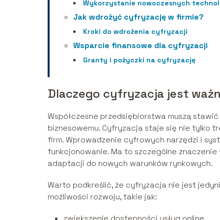
Wykorzystanie nowoczesnych technol
Jak wdrożyć cyfryzację w firmie?
Kroki do wdrożenia cyfryzacji
Wsparcie finansowe dla cyfryzacji
Granty i pożyczki na cyfryzację
Dlaczego cyfryzacja jest waż
Współczesne przedsiębiorstwa muszą stawić 
biznesowemu. Cyfryzacja staje się nie tylko tr
firm. Wprowadzenie cyfrowych narzędzi i sys
funkcjonowanie. Ma to szczególne znaczenie 
adaptacji do nowych warunków rynkowych.
Warto podkreślić, że cyfryzacja nie jest jed
możliwości rozwoju, takie jak:
zwiększenie dostępności usług online,