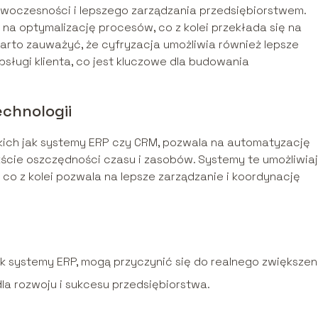
nowoczesności i lepszego zarządzania przedsiębiorstwem.
 optymalizację procesów, co z kolei przekłada się na
arto zauważyć, że cyfryzacja umożliwia również lepsze
sługi klienta, co jest kluczowe dla budowania
chnologii
ich jak systemy ERP czy CRM, pozwala na automatyzację
kście oszczędności czasu i zasobów. Systemy te umożliwia
 co z kolei pozwala na lepsze zarządzanie i koordynację
k systemy ERP, mogą przyczynić się do realnego zwiększen
la rozwoju i sukcesu przedsiębiorstwa.