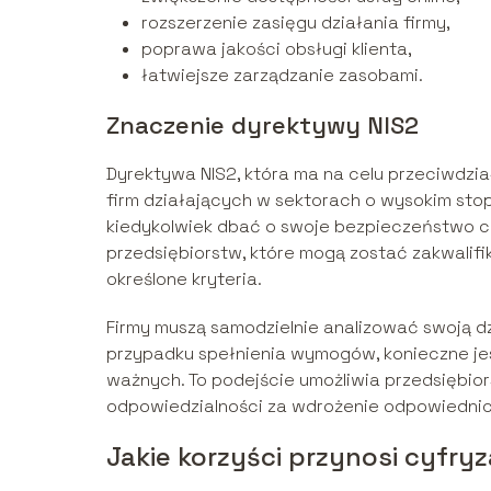
rozszerzenie zasięgu działania firmy,
poprawa jakości obsługi klienta,
łatwiejsze zarządzanie zasobami.
Znaczenie dyrektywy NIS2
Dyrektywa NIS2, która ma na celu przeciwdzi
firm działających w sektorach o wysokim stop
kiedykolwiek dbać o swoje bezpieczeństwo cy
przedsiębiorstw, które mogą zostać zakwalifi
określone kryteria.
Firmy muszą samodzielnie analizować swoją d
przypadku spełnienia wymogów, konieczne jes
ważnych. To podejście umożliwia przedsiębi
odpowiedzialności za wdrożenie odpowiednic
Jakie korzyści przynosi cyfry