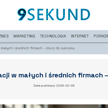
ZNES
MARKETING
TECHNOLOGIA
INTERNET
PORAD
 małych i średnich firmach – klucz do sukcesu
cji w małych i średnich firmach 
Data publikacji: 2026-02-06