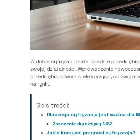
W dobie cyfryzacji małe i średnie przedsiębi
swojej działalności. Wprowadzenie nowoczes
przedsiębiorstwom wiele korzyści, od zwięks
na rynku.
Spis treści:
Dlaczego cyfryzacja jest ważna dla 
Znaczenie dyrektywy NIS2
Jakie korzyści przynosi cyfryzacja?