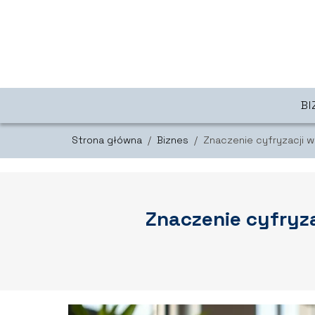
BI
Strona główna
/
Biznes
/
Znaczenie cyfryzacji w
Znaczenie cyfryza