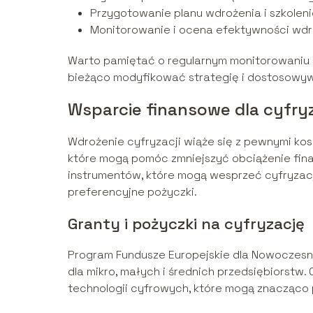
Przygotowanie planu wdrożenia i szkolen
Monitorowanie i ocena efektywności wdr
Warto pamiętać o regularnym monitorowaniu 
bieżąco modyfikować strategię i dostosowywa
Wsparcie finansowe dla cyfryz
Wdrożenie cyfryzacji wiąże się z pewnymi kos
które mogą pomóc zmniejszyć obciążenie fina
instrumentów, które mogą wesprzeć cyfryzacj
preferencyjne pożyczki.
Granty i pożyczki na cyfryzację
Program Fundusze Europejskie dla Nowoczesne
dla mikro, małych i średnich przedsiębiorstw
technologii cyfrowych, które mogą znacząco 