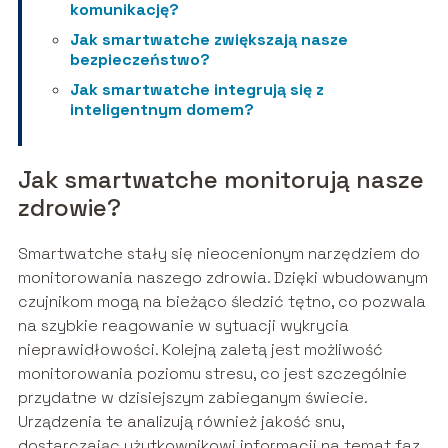
komunikację?
Jak smartwatche zwiększają nasze
bezpieczeństwo?
Jak smartwatche integrują się z
inteligentnym domem?
Jak smartwatche monitorują nasze
zdrowie?
Smartwatche stały się nieocenionym narzędziem do
monitorowania naszego zdrowia. Dzięki wbudowanym
czujnikom mogą na bieżąco śledzić tętno, co pozwala
na szybkie reagowanie w sytuacji wykrycia
nieprawidłowości. Kolejną zaletą jest możliwość
monitorowania poziomu stresu, co jest szczególnie
przydatne w dzisiejszym zabieganym świecie.
Urządzenia te analizują również jakość snu,
dostarczając użytkownikowi informacji na temat faz