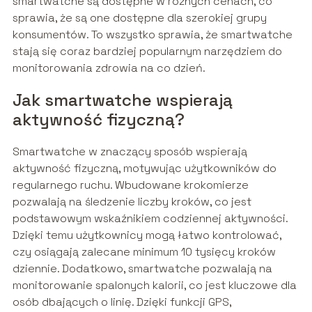
smartwatche są dostępne w różnych cenach, co
sprawia, że są one dostępne dla szerokiej grupy
konsumentów. To wszystko sprawia, że smartwatche
stają się coraz bardziej popularnym narzędziem do
monitorowania zdrowia na co dzień.
Jak smartwatche wspierają
aktywność fizyczną?
Smartwatche w znaczący sposób wspierają
aktywność fizyczną, motywując użytkowników do
regularnego ruchu. Wbudowane krokomierze
pozwalają na śledzenie liczby kroków, co jest
podstawowym wskaźnikiem codziennej aktywności.
Dzięki temu użytkownicy mogą łatwo kontrolować,
czy osiągają zalecane minimum 10 tysięcy kroków
dziennie. Dodatkowo, smartwatche pozwalają na
monitorowanie spalonych kalorii, co jest kluczowe dla
osób dbających o linię. Dzięki funkcji GPS,