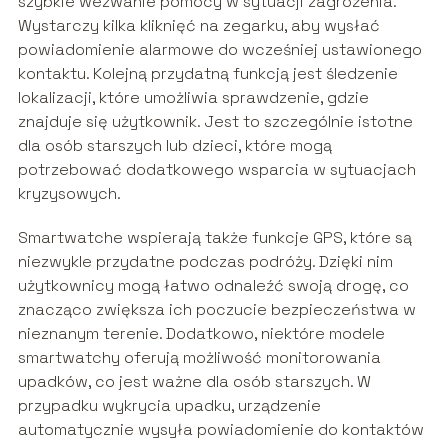
szybkie wezwanie pomocy w sytuacji zagrożenia.
Wystarczy kilka kliknięć na zegarku, aby wysłać
powiadomienie alarmowe do wcześniej ustawionego
kontaktu. Kolejną przydatną funkcją jest śledzenie
lokalizacji, które umożliwia sprawdzenie, gdzie
znajduje się użytkownik. Jest to szczególnie istotne
dla osób starszych lub dzieci, które mogą
potrzebować dodatkowego wsparcia w sytuacjach
kryzysowych.
Smartwatche wspierają także funkcje GPS, które są
niezwykle przydatne podczas podróży. Dzięki nim
użytkownicy mogą łatwo odnaleźć swoją drogę, co
znacząco zwiększa ich poczucie bezpieczeństwa w
nieznanym terenie. Dodatkowo, niektóre modele
smartwatchy oferują możliwość monitorowania
upadków, co jest ważne dla osób starszych. W
przypadku wykrycia upadku, urządzenie
automatycznie wysyła powiadomienie do kontaktów