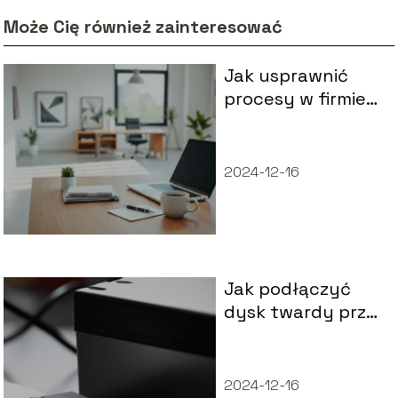
Może Cię również zainteresować
Jak usprawnić
procesy w firmie?
Sprawdzone
metody i porady
2024-12-16
Jak podłączyć
dysk twardy przez
USB?
2024-12-16