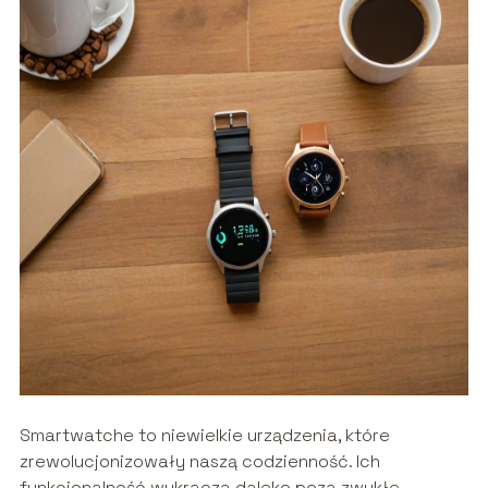
Smartwatche to niewielkie urządzenia, które
zrewolucjonizowały naszą codzienność. Ich
funkcjonalność wykracza daleko poza zwykłe