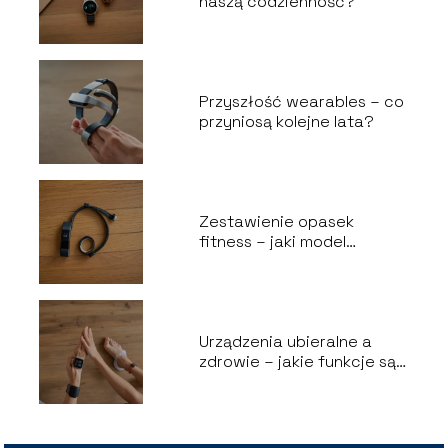
naszą codzienność?
Przyszłość wearables – co
przyniosą kolejne lata?
Zestawienie opasek
fitness – jaki model
wybrać?
Urządzenia ubieralne a
zdrowie – jakie funkcje są
naprawdę przydatne?