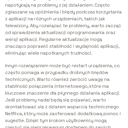
napotykają na problemy z jej działaniem. Często
zgłaszane są opóźnienia i błędy podczas korzystania
z aplikacji na różnych urządzeniach, takich jak
telewizory. Aby rozwiązać te problemy, warto zacząć
od sprawdzenia aktualizacji oprogramowania oraz
wersji aplikacji. Regularne aktualizacje mogą
znacząco poprawić stabilność i wydajność aplikacji,
eliminując wiele napotkanych trudności.
Innym rozwiązaniem może być restart urządzenia, co
często pomaga w przypadku drobnych błędów
technicznych. Warto również zwrócić uwagę na
stabilność połączenia internetowego, które ma
kluczowe znaczenie dla płynnego działania aplikacji.
Jeśli problemy nadal będą się pojawiać, warto
skontaktować się z działem wsparcia technicznego
Netflixa, który może zaoferować dodatkową pomoc i
sugestie. Dzięki tym krokom użytkownicy mogą
cieszyć się nieprzerwanym dostępem do swoich