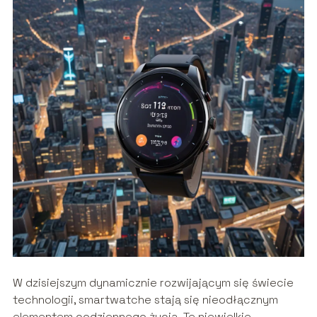
W dzisiejszym dynamicznie rozwijającym się świecie
technologii, smartwatche stają się nieodłącznym
elementem codziennego życia. Te niewielkie