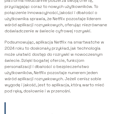
platforma nieustannie poszerza swoją ofertę,
przyciągając coraz to nowych użytkowników. To
połączenie innowacyjności, jakości i dbałości o
użytkownika sprawia, że Netflix pozostaje liderem
wśród aplikacji rozrywkowych, oferując niezrównane
doświadczenie w świecie cyfrowej rozrywki.
Podsumowując, aplikacja Netflix na smartwatche w
2024 roku to doskonały przykład, jak technologia
może ułatwić dostęp do rozrywki w nowoczesnym
świecie. Dzięki bogatej ofercie, funkcjom
personalizacji i dbałości o bezpieczeństwo
użytkowników, Netflix pozostaje numerem jeden
wśród aplikacji rozrywkowych. Jeżeli cenisz sobie
wygodę i jakość, jest to aplikacja, którą warto mieć
pod ręką, dosłownie i w przenośni.