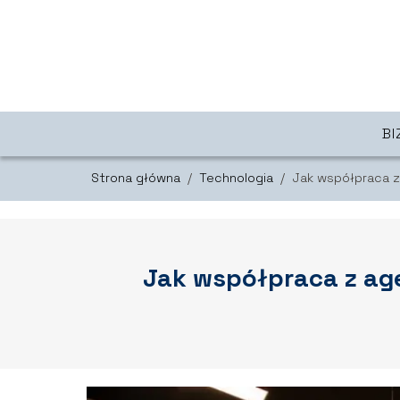
BI
Strona główna
/
Technologia
/
Jak współpraca z
Jak współpraca z ag