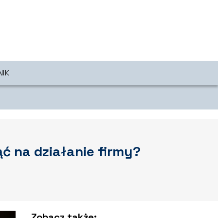
NIK
 na działanie firmy?
Zobacz także: