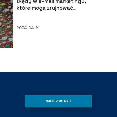
Błędy w e-mail marketingu,
które mogą zrujnować
kampanię
2024-04-11
NAPISZ DO NAS