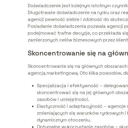
Doświadczenie jest kolejnym istotnym czynn
Długotrwałe doświadczenie na rynku oraz rea
agencji pewność siebie i zdolność do skutecz
Posiadanie doświadczenia pozwala agencji p
podejmować trafne decyzje, co przekłada si
zamierzonych celów biznesowych przez klient
Skoncentrowanie się na główn
Skoncentrowanie się na głównych obszarach d
agencją marketingową. Oto kilka powodów, dla
Specjalizacja i efektywność – delegowan
skoncentrować się na jej głównych obsza
zasobów i umiejętności.
Elastyczność i adaptacyjność – agencje 
zmieniających się warunków rynkowych i 
dynamicznym otoczeniu.
Optymalne wykorzystanie zasobów – skupi