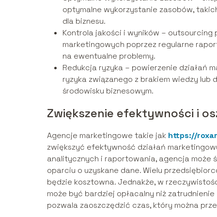
optymalne wykorzystanie zasobów, takich 
dla biznesu.
Kontrola jakości i wyników – outsourcing 
marketingowych poprzez regularne raport
na ewentualne problemy.
Redukcja ryzyka – powierzenie działań m
ryzyka związanego z brakiem wiedzy lub
środowisku biznesowym.
Zwiększenie efektywności i 
Agencje marketingowe takie jak
https://roxar
zwiększyć efektywność działań marketingow
analitycznych i raportowania, agencja może 
oparciu o uzyskane dane. Wielu przedsiębior
będzie kosztowna. Jednakże, w rzeczywistośc
może być bardziej opłacalny niż zatrudnieni
pozwala zaoszczędzić czas, który można prze