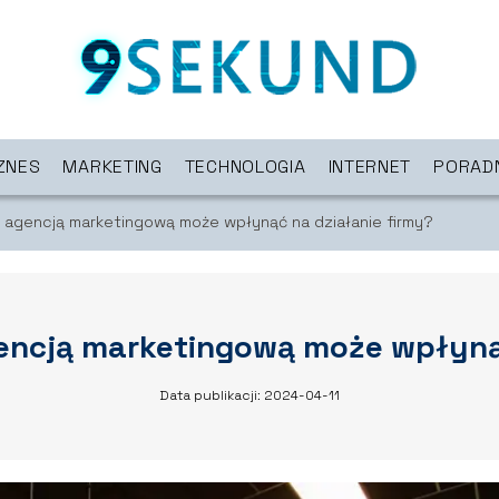
ZNES
MARKETING
TECHNOLOGIA
INTERNET
PORAD
 agencją marketingową może wpłynąć na działanie firmy?
encją marketingową może wpłynąć
Data publikacji: 2024-04-11