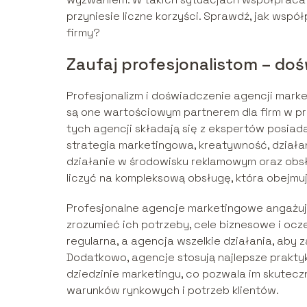
przyniesie liczne korzyści. Sprawdź, jak wsp
firmy?
Zaufaj profesjonalistom – do
Profesjonalizm i doświadczenie agencji marke
są one wartościowym partnerem dla firm w p
tych agencji składają się z ekspertów posiada
strategia marketingowa, kreatywność, działan
działanie w środowisku reklamowym oraz obs
liczyć na kompleksową obsługę, która obejmu
Profesjonalne agencje marketingowe angażują 
zrozumieć ich potrzeby, cele biznesowe i ocz
regularna, a agencja wszelkie działania, aby 
Dodatkowo, agencje stosują najlepsze prakty
dziedzinie marketingu, co pozwala im skutec
warunków rynkowych i potrzeb klientów.